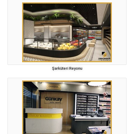
Şarküteri Reyonu