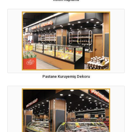
Pastane Kuruyemiş Dekoru