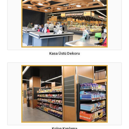
Kasa Üstü Dekoru
Kolon Kaplama