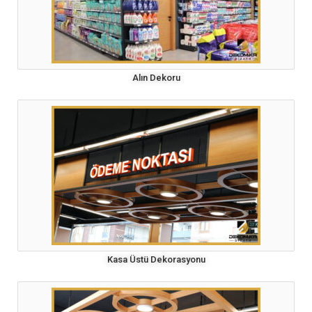
Alın Dekoru
Kasa Üstü Dekorasyonu