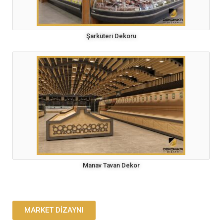
Şarküteri Dekoru
Manav Tavan Dekor
MARKET DİZAYNI