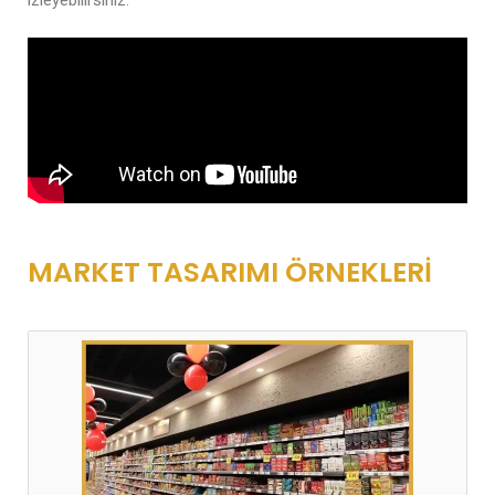
MARKET TASARIMI ÖRNEKLERİ