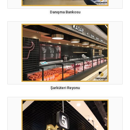
Danışma Bankosu
Şarküteri Reyonu