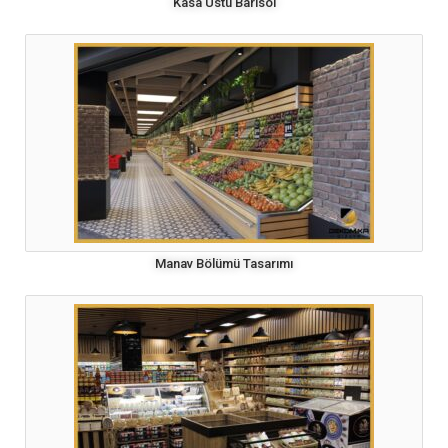
Kasa Üstü Barisol
Manav Bölümü Tasarımı